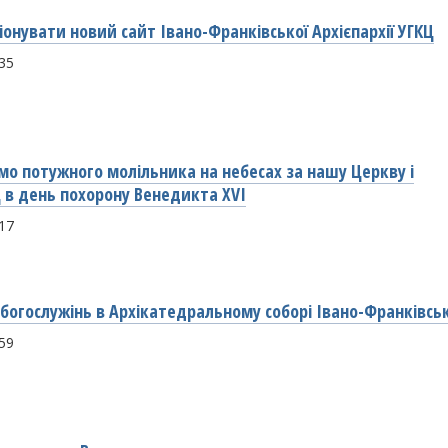
іонувати новий сайт Івано-Франківської Архієпархії УГКЦ
:35
о потужного молільника на небесах за нашу Церкву і
Ц в день похорону Венедикта XVI
:17
богослужінь в Архікатедральному соборі Івано-Франківсь
:59