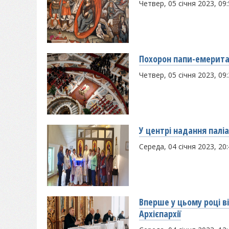
Четвер, 05 січня 2023, 09
Похорон папи-емерита
Четвер, 05 січня 2023, 09
У центрі надання палі
Середа, 04 січня 2023, 20
Вперше у цьому році в
Архієпархії