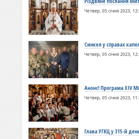
Різдвяне послання М
Четвер, 05 січня 2023, 12
Синкел у справах капе
Четвер, 05 січня 2023, 12
Анонс! Програма XIV 
Четвер, 05 січня 2023, 11
Глава УГКЦ у 315-й де