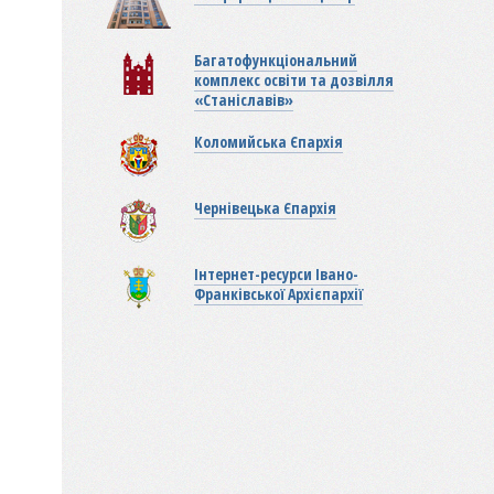
Багатофункціональний
комплекс освіти та дозвілля
«Станіславів»
Коломийська Єпархія
Чернівецька Єпархія
Інтернет-ресурси Івано-
Франківської Архієпархії